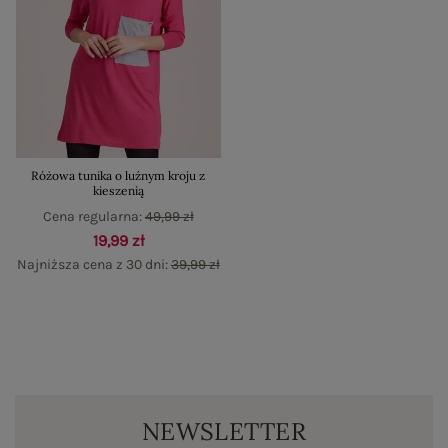
Różowa tunika o luźnym kroju z
kieszenią
Cena regularna:
49,99 zł
19,99 zł
Najniższa cena z 30 dni:
39,99 zł
NEWSLETTER