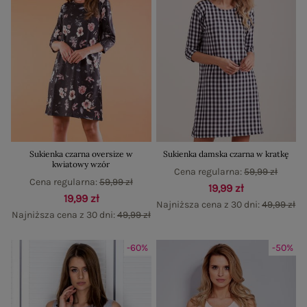
Sukienka czarna oversize w
Sukienka damska czarna w kratkę
kwiatowy wzór
Cena regularna:
59,99 zł
Cena regularna:
59,99 zł
19,99 zł
19,99 zł
Najniższa cena z 30 dni:
49,99 zł
Najniższa cena z 30 dni:
49,99 zł
-60%
-50%