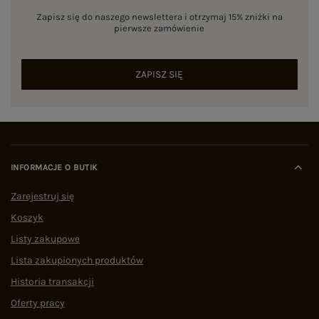
Zapisz się do naszego newslettera i otrzymaj 15% zniżki na
pierwsze zamówienie
ZAPISZ SIĘ
INFORMACJE O BUTIK
Zarejestruj się
Koszyk
Listy zakupowe
Lista zakupionych produktów
Historia transakcji
Oferty pracy