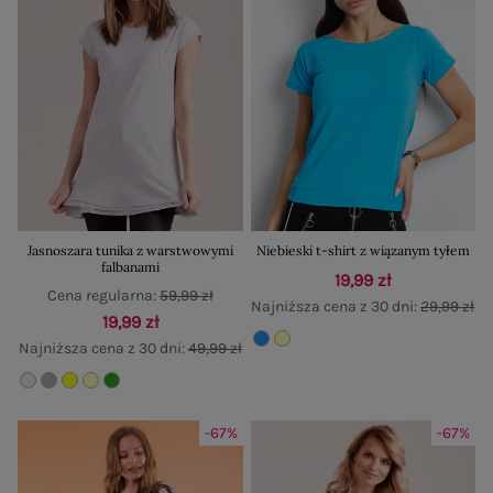
Jasnoszara tunika z warstwowymi
Niebieski t-shirt z wiązanym tyłem
falbanami
19,99 zł
Cena regularna:
59,99 zł
Najniższa cena z 30 dni:
29,99 zł
19,99 zł
Najniższa cena z 30 dni:
49,99 zł
-67%
-67%