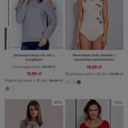
Jasnoszara bluza cut out z
Bawełniane body damskie z
wstążkami
naszywkami jasnoróżowe
Cena regularna:
49,99 zł
19,99 zł
19,99 zł
Najniższa cena z 30 dni:
39,99 zł
Najniższa cena z 30 dni:
39,99 zł
-67%
-50%