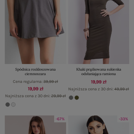
Spódnica rozkloszowana
Khaki prążkowana sukienka
ciemnoszara
odsłaniająca ramiona
Cena regularna:
39,99 zł
19,99 zł
19,99 zł
Najniższa cena z 30 dni:
49,99 zł
Najniższa cena z 30 dni:
29,99 zł
-67%
-33%