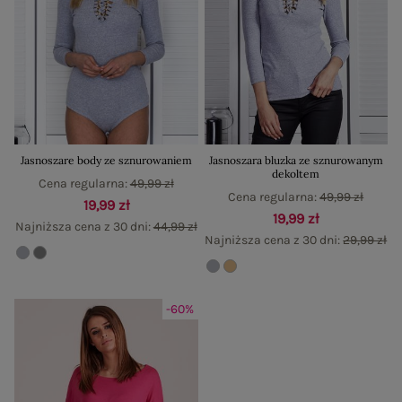
Jasnoszare body ze sznurowaniem
Jasnoszara bluzka ze sznurowanym
dekoltem
Cena regularna:
49,99 zł
Cena regularna:
49,99 zł
19,99 zł
19,99 zł
Najniższa cena z 30 dni:
44,99 zł
Najniższa cena z 30 dni:
29,99 zł
-60%