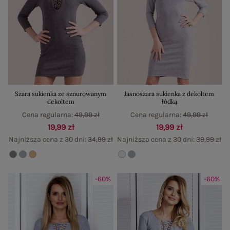
Szara sukienka ze sznurowanym
Jasnoszara sukienka z dekoltem
dekoltem
łódką
Cena regularna:
49,99 zł
Cena regularna:
49,99 zł
19,99 zł
19,99 zł
Najniższa cena z 30 dni:
34,99 zł
Najniższa cena z 30 dni:
39,99 zł
-60%
-60%