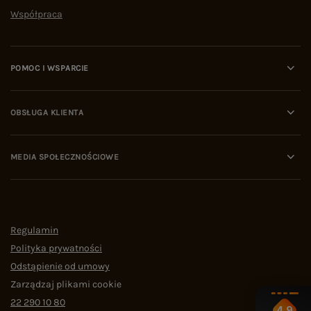
Współpraca
POMOC I WSPARCIE
OBSŁUGA KLIENTA
MEDIA SPOŁECZNOŚCIOWE
Regulamin
Polityka prywatności
Odstąpienie od umowy
Zarządzaj plikami cookie
22 290 10 80
4.9