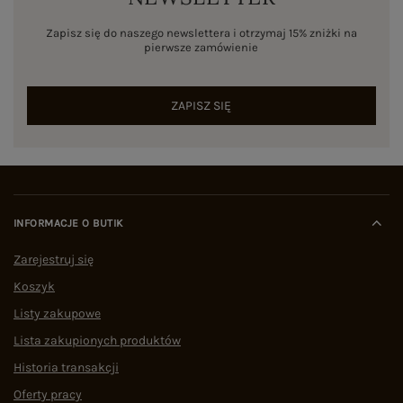
Zapisz się do naszego newslettera i otrzymaj 15% zniżki na
pierwsze zamówienie
ZAPISZ SIĘ
INFORMACJE O BUTIK
Zarejestruj się
Koszyk
Listy zakupowe
Lista zakupionych produktów
Historia transakcji
Oferty pracy