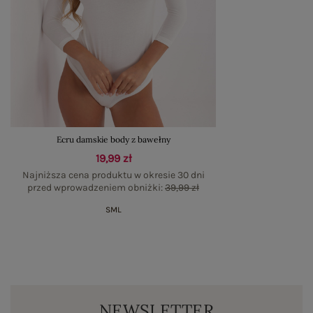
Ecru damskie body z bawełny
19,99 zł
Najniższa cena produktu w okresie 30 dni
przed wprowadzeniem obniżki:
39,99 zł
S
M
L
NEWSLETTER