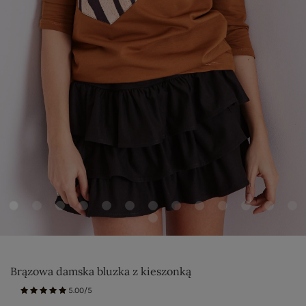
Brązowa damska bluzka z kieszonką
5.00/5