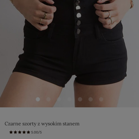
Czarne szorty z wysokim stanem
5.00/5