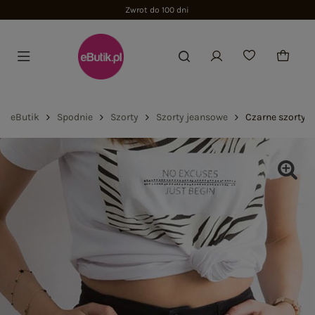
Zwrot do 100 dni
eButik
Spodnie
Szorty
Szorty jeansowe
Czarne szorty 