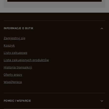
INFORMACJE O BUTIK
Zarejestruj się
Koszyk
Listy zakupowe
Lista zakupionych produktów
Historia transakcji
Oferty pracy
Współpraca
POMOC I WSPARCIE