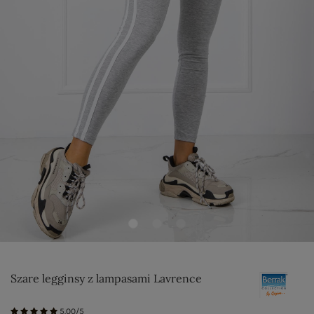
Szare legginsy z lampasami Lavrence
5.00/5