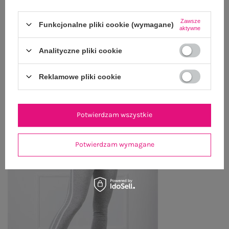
Zawsze
ZWROTY I REKLAMACJE
Funkcjonalne pliki cookie (wymagane)
aktywne
Analityczne pliki cookie
OSTATNIO OGLĄDANE
Reklamowe pliki cookie
Zobacz wszystko
Potwierdzam wszystkie
Potwierdzam wymagane