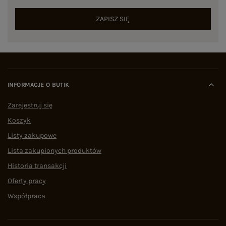
ZAPISZ SIĘ
INFORMACJE O BUTIK
Zarejestruj się
Koszyk
Listy zakupowe
Lista zakupionych produktów
Historia transakcji
Oferty pracy
Współpraca