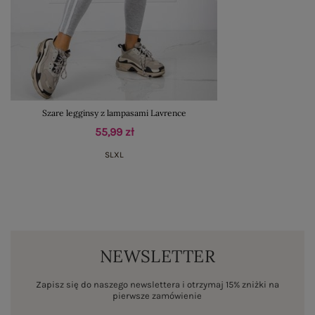
Szare legginsy z lampasami Lavrence
55,99 zł
S
L
XL
NEWSLETTER
Zapisz się do naszego newslettera i otrzymaj 15% zniżki na
pierwsze zamówienie