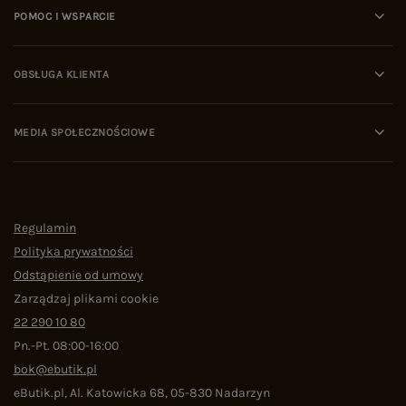
POMOC I WSPARCIE
OBSŁUGA KLIENTA
MEDIA SPOŁECZNOŚCIOWE
Regulamin
Polityka prywatności
Odstąpienie od umowy
Zarządzaj plikami cookie
22 290 10 80
Pn.-Pt. 08:00-16:00
bok@ebutik.pl
eButik.pl
,
Al. Katowicka 68
,
05-830
Nadarzyn