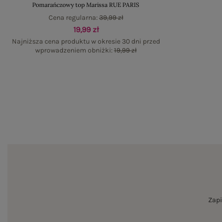
Pomarańczowy top Marissa RUE PARIS
Cena regularna:
39,99 zł
19,99 zł
Najniższa cena produktu w okresie 30 dni przed
wprowadzeniem obniżki:
19,99 zł
Zapi