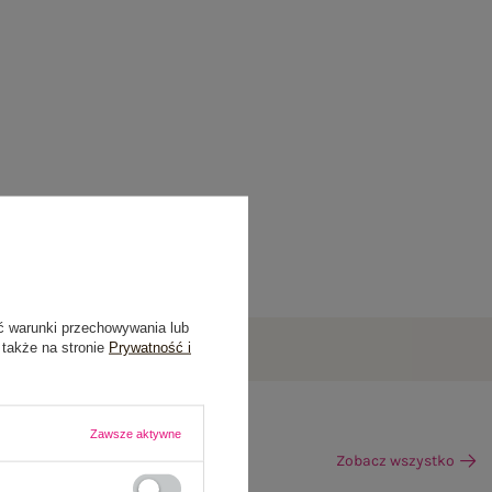
ć warunki przechowywania lub
 także na stronie
Prywatność i
Zawsze aktywne
Zobacz wszystko