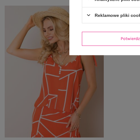
Reklamowe pliki coo
Potwier