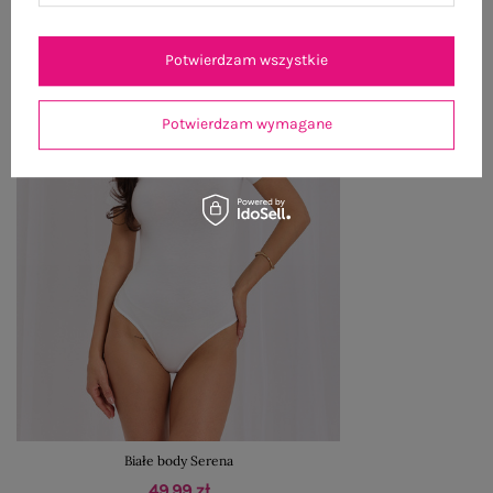
Potwierdzam wszystkie
Potwierdzam wymagane
Białe body Serena
49,99 zł