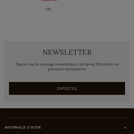
L
XL
NEWSLETTER
Zapisz się do naszego newslettera i otrzymaj 15% zniżki na
pierwsze zamówienie
ZAPISZ SIĘ
INFORMACJE O BUTIK