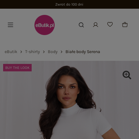
Zwrot do 100 dni
eButik
T-shirty
Body
Białe body Serena
BUY THE LOOK