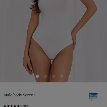
Białe body Serena
5.00/5