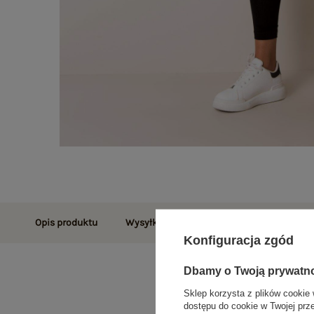
Opis produktu
Wysyłka i dostawa
Zwroty i reklamac
Konfiguracja zgód
Dbamy o Twoją prywatn
Sklep korzysta z plików cookie 
dostępu do cookie w Twojej prz