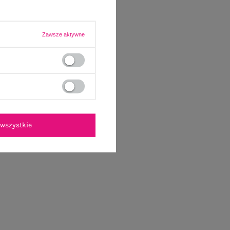
Zawsze aktywne
wszystkie