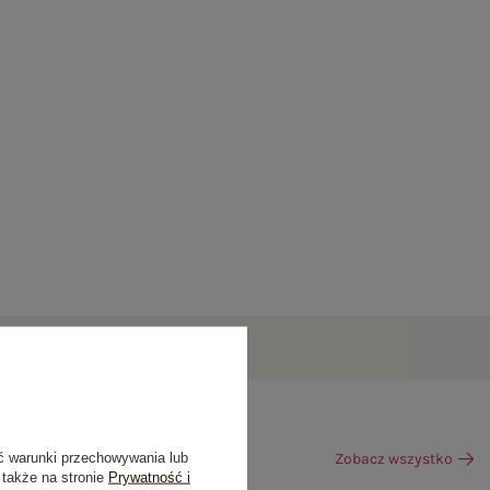
ć warunki przechowywania lub
Zobacz wszystko
 także na stronie
Prywatność i