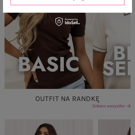
OUTFIT NA RANDKĘ
Zobacz wszystko