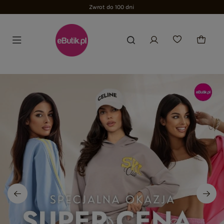
Zwrot do 100 dni