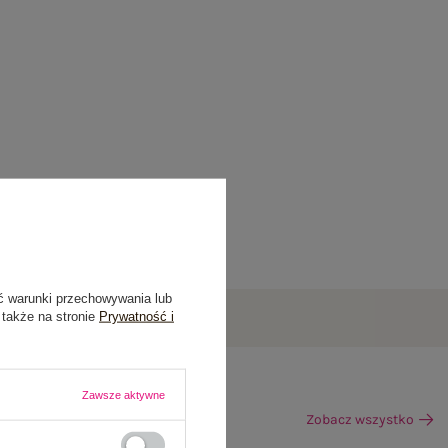
ć warunki przechowywania lub
 także na stronie
Prywatność i
Zawsze aktywne
Zobacz wszystko