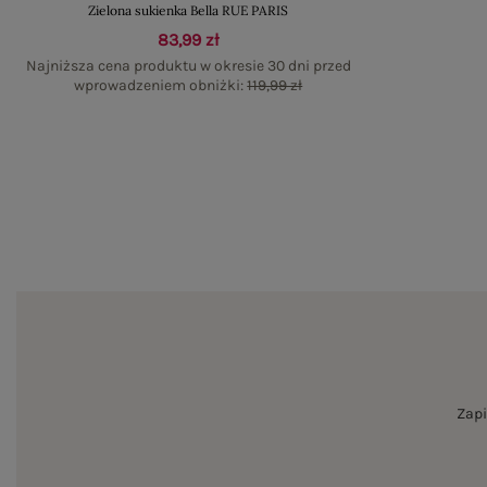
Zielona sukienka Bella RUE PARIS
83,99 zł
Najniższa cena produktu w okresie 30 dni przed
wprowadzeniem obniżki:
119,99 zł
Zapi