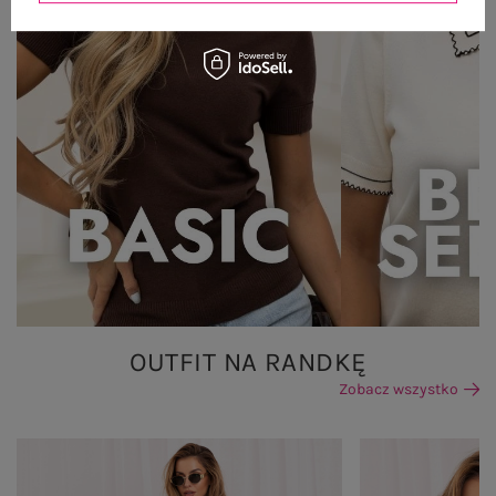
OUTFIT NA RANDKĘ
Zobacz wszystko