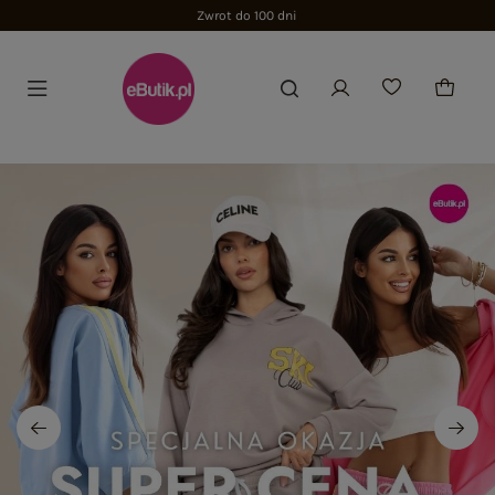
Zwrot do 100 dni