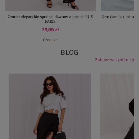
Czarne eleganckie spodnie dzwony z koronki RUE
Ecru damski tank to
PARIS
79,99 zł
One size
BLOG
Zobacz wszystko