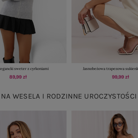
legancki sweter z cyrkoniami
Jasnobeżowa trapezowa sukienk
89,99 zł
99,99 zł
NA WESELA I RODZINNE UROCZYSTOŚCI