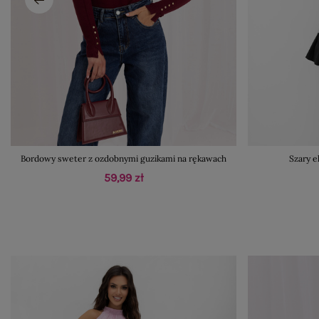
Bordowy sweter z ozdobnymi guzikami na rękawach
Szary e
59,99 zł