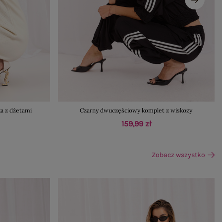
a z dżetami
Czarny dwuczęściowy komplet z wiskozy
159,99 zł
Zobacz wszystko