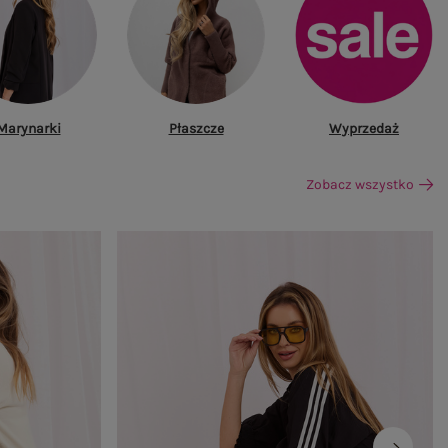
Marynarki
Płaszcze
Wyprzedaż
Zobacz wszystko