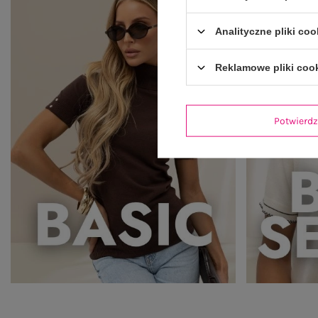
Analityczne pliki coo
Reklamowe pliki coo
Potwier