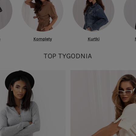
e
Komplety
Kurtki
TOP TYGODNIA