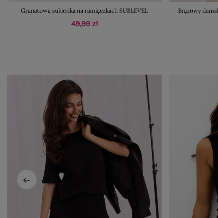
Granatowa sukienka na ramiączkach SUBLEVEL
Brązowy damsk
49,99 zł