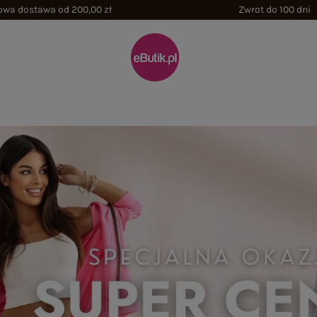
wa dostawa od 200,00 zł
Zwrot do 100 dni