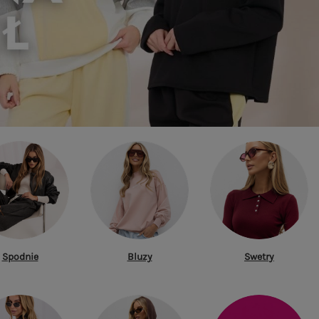
Spodnie
Bluzy
Swetry