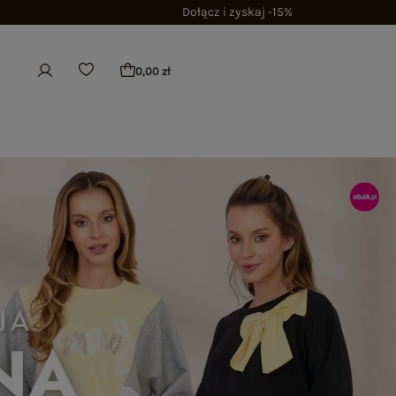
Dołącz i zyskaj -15%
0,00 zł