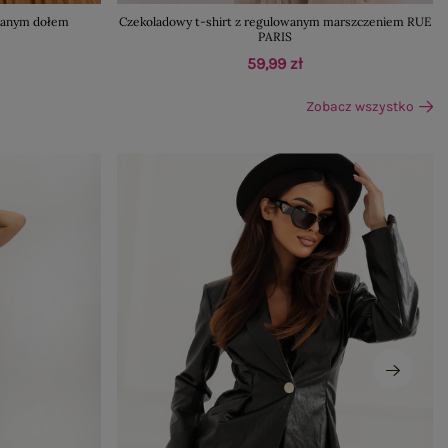
owanym dołem
Czekoladowy t-shirt z regulowanym marszczeniem RUE
PARIS
59,99 zł
Zobacz wszystko