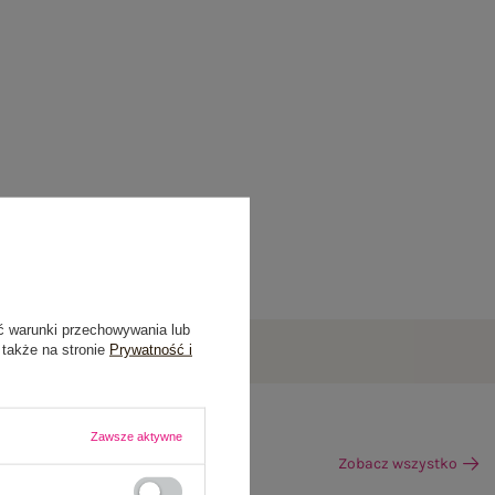
ć warunki przechowywania lub
 także na stronie
Prywatność i
Zawsze aktywne
Zobacz wszystko