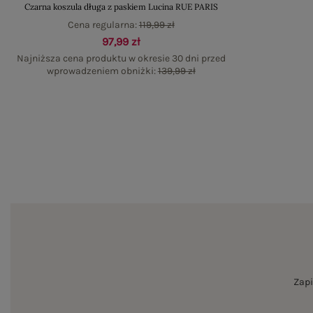
Czarna koszula długa z paskiem Lucina RUE PARIS
Cena regularna:
119,99 zł
97,99 zł
Najniższa cena produktu w okresie 30 dni przed
wprowadzeniem obniżki:
139,99 zł
Zapi