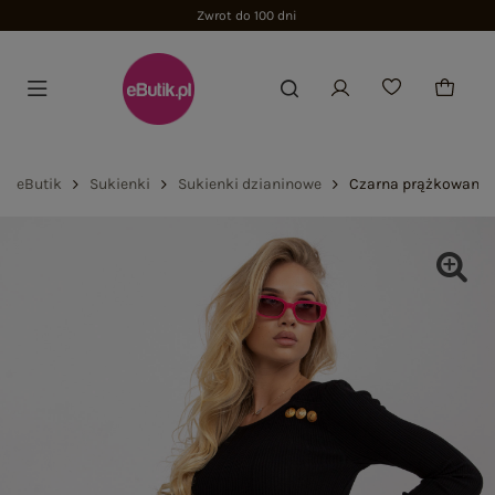
Zwrot do 100 dni
eButik
Sukienki
Sukienki dzianinowe
Czarna prążkowana 