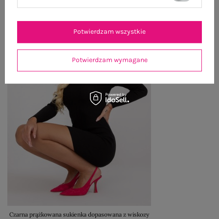
Potwierdzam wszystkie
Potwierdzam wymagane
Czarna prążkowana sukienka dopasowana z wiskozy