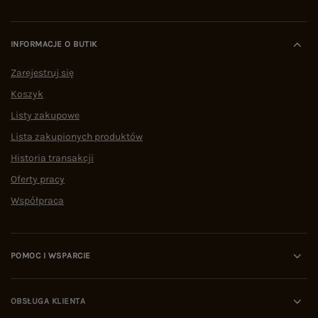
INFORMACJE O BUTIK
Zarejestruj się
Koszyk
Listy zakupowe
Lista zakupionych produktów
Historia transakcji
Oferty pracy
Współpraca
POMOC I WSPARCIE
OBSŁUGA KLIENTA