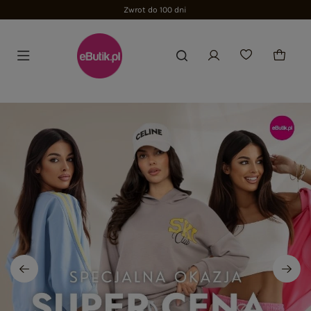
Zwrot do 100 dni