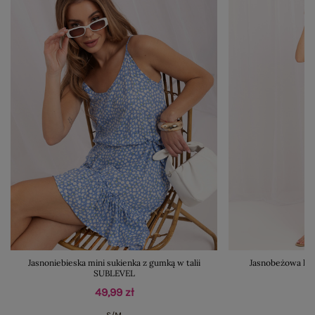
Jasnoniebieska mini sukienka z gumką w talii
Jasnobeżowa let
SUBLEVEL
49,99 zł