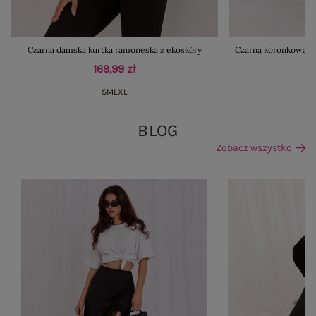
Czarna damska kurtka ramoneska z ekoskóry
Czarna koronkowa s
169,99 zł
S
M
L
XL
BLOG
Zobacz wszystko