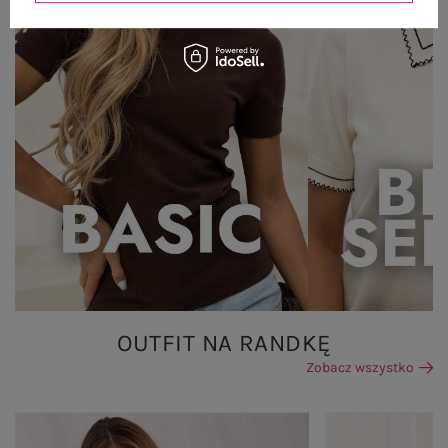
OUTFIT NA RANDKĘ
Zobacz wszystko