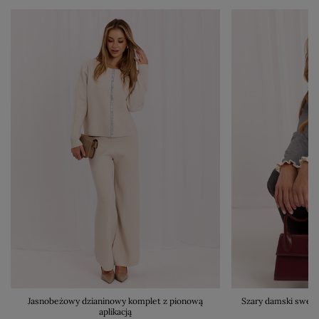
Jasnobeżowy dzianinowy komplet z pionową
Szary damski swete
aplikacją