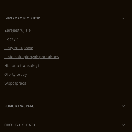
INFORMACJE O BUTIK
Zarejestruj się
Koszyk
Listy zakupowe
Lista zakupionych produktów
Historia transakcji
Oferty pracy
Współpraca
POMOC I WSPARCIE
OBSŁUGA KLIENTA