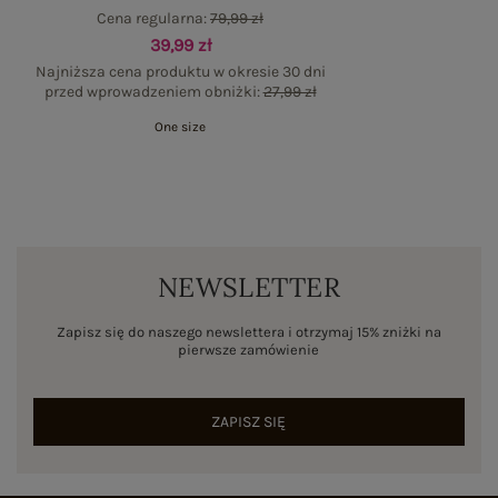
Cena regularna:
79,99 zł
39,99 zł
Najniższa cena produktu w okresie 30 dni
przed wprowadzeniem obniżki:
27,99 zł
One size
NEWSLETTER
Zapisz się do naszego newslettera i otrzymaj 15% zniżki na
pierwsze zamówienie
ZAPISZ SIĘ