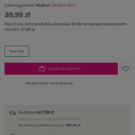
Cena regularna:
79,99 zł
(Zniżka
50
%
)
39,99 zł
Najniższa cena produktu w okresie 30 dni przed wprowadzeniem
obniżki:
27,99 zł
One size
DODAJ DO KOSZYKA
Możesz kupić także poprzez:
Dostawa
od 7,99 zł
Do darmowej dostawy brakuje
200,00 zł