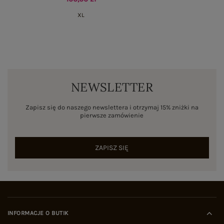
XL
NEWSLETTER
Zapisz się do naszego newslettera i otrzymaj 15% zniżki na
pierwsze zamówienie
ZAPISZ SIĘ
INFORMACJE O BUTIK