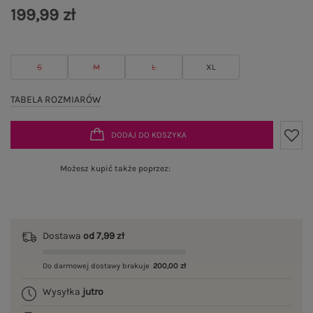
199,99 zł
S
M
L
XL
TABELA ROZMIARÓW
DODAJ DO KOSZYKA
Możesz kupić także poprzez:
Dostawa
od 7,99 zł
Do darmowej dostawy brakuje
200,00 zł
Wysyłka
jutro