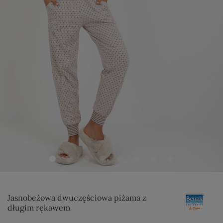
Jasnobeżowa dwuczęściowa piżama z
długim rękawem