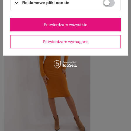
Reklamowe pliki cookie
Zobacz wszystko
Potwierdzam wszystkie
Potwierdzam wymagane