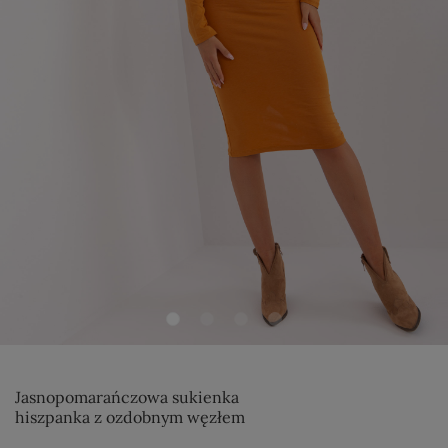
Jasnopomarańczowa sukienka
hiszpanka z ozdobnym węzłem