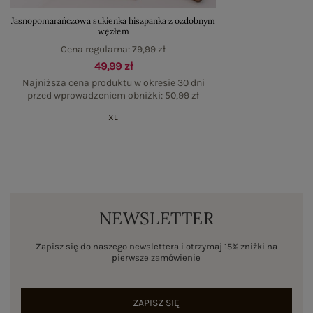
Jasnopomarańczowa sukienka hiszpanka z ozdobnym
węzłem
Cena regularna:
79,99 zł
49,99 zł
Najniższa cena produktu w okresie 30 dni
przed wprowadzeniem obniżki:
50,99 zł
XL
NEWSLETTER
Zapisz się do naszego newslettera i otrzymaj 15% zniżki na
pierwsze zamówienie
ZAPISZ SIĘ