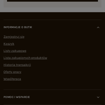
INFORMACJE O BUTIK
Zarejestruj się
Koszyk
Listy zakupowe
Lista zakupionych produktów
Historia transakcji
Oferty pracy
Współpraca
POMOC I WSPARCIE