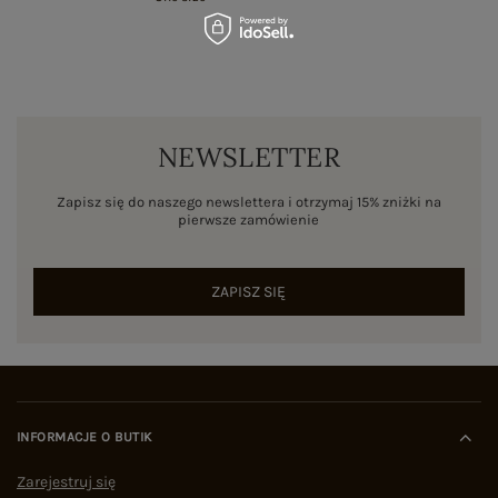
NEWSLETTER
Zapisz się do naszego newslettera i otrzymaj 15% zniżki na
pierwsze zamówienie
ZAPISZ SIĘ
INFORMACJE O BUTIK
Zarejestruj się