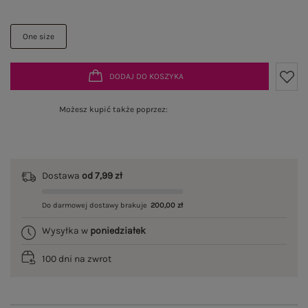
One size
DODAJ DO KOSZYKA
Możesz kupić także poprzez:
Dostawa
od 7,99 zł
Do darmowej dostawy brakuje
200,00 zł
Wysyłka w
poniedziałek
100 dni na zwrot