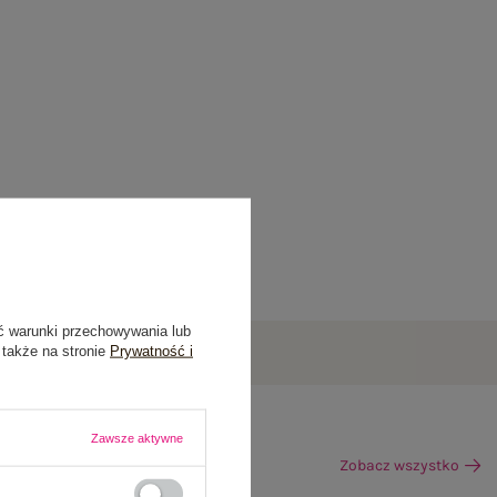
ć warunki przechowywania lub
 także na stronie
Prywatność i
Zawsze aktywne
Zobacz wszystko