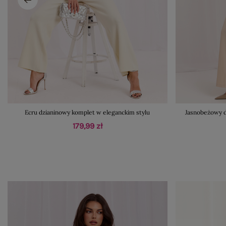
Ecru dzianinowy komplet w eleganckim stylu
Jasnobeżowy d
179,99 zł