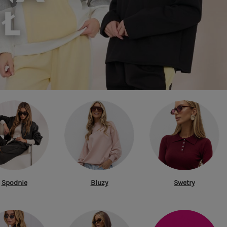
Spodnie
Bluzy
Swetry