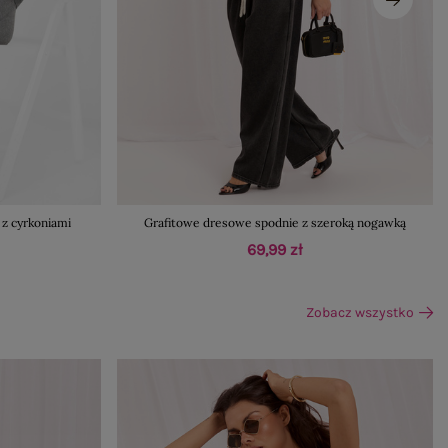
z cyrkoniami
Grafitowe dresowe spodnie z szeroką nogawką
69,99 zł
Zobacz wszystko