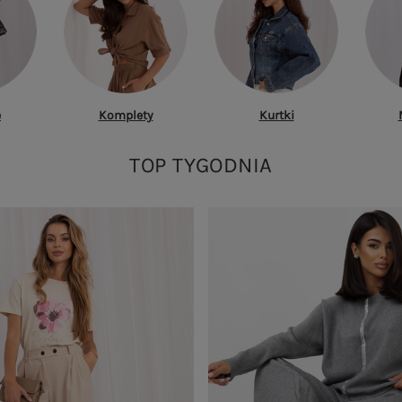
e
Komplety
Kurtki
TOP TYGODNIA