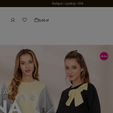
Dołącz i zyskaj -15%
0,00 zł