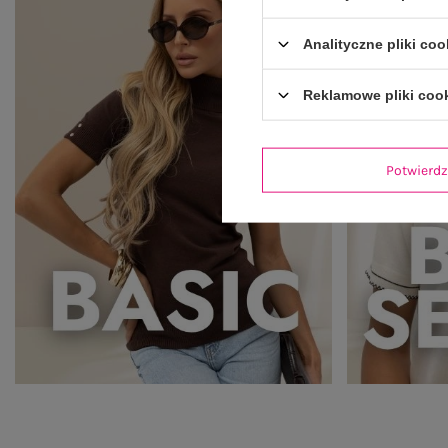
Analityczne pliki coo
Reklamowe pliki coo
Potwier