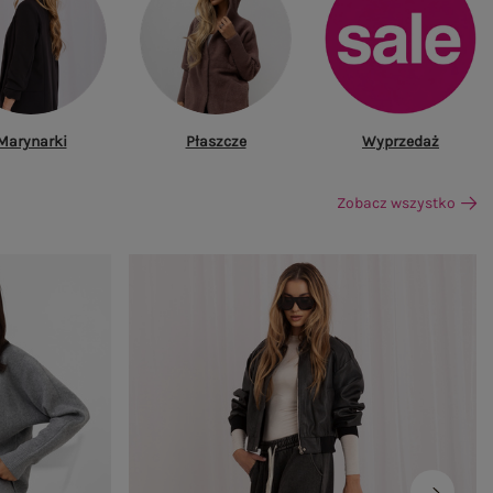
Marynarki
Płaszcze
Wyprzedaż
Zobacz wszystko