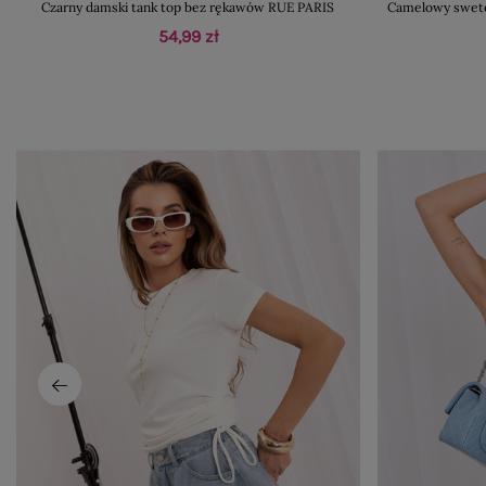
Czarny damski tank top bez rękawów RUE PARIS
Camelowy swete
54,99 zł