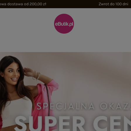
wa dostawa od 200,00 zł
Zwrot do 100 dni