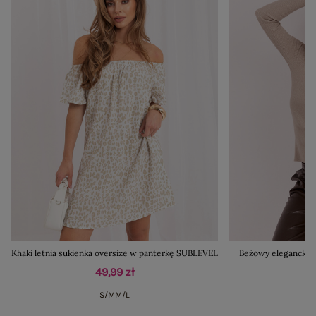
Khaki letnia sukienka oversize w panterkę SUBLEVEL
Beżowy elegancki s
49,99 zł
S/M
M/L