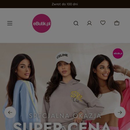
Zwrot do 100 dni