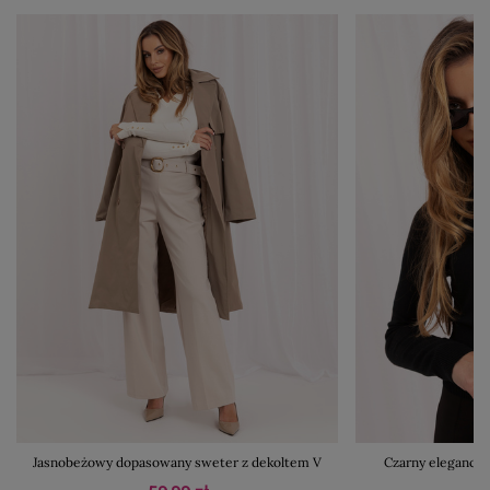
Jasnobeżowy dopasowany sweter z dekoltem V
Czarny elegancki