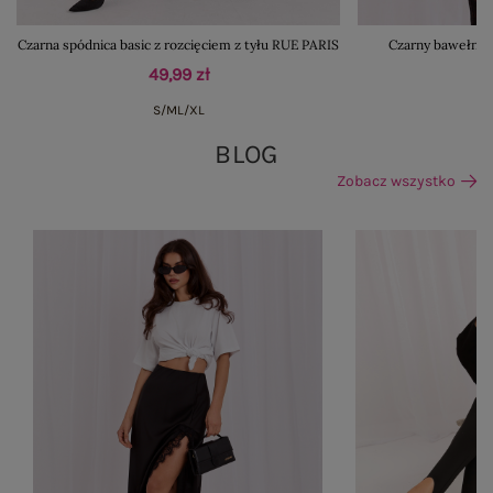
Czarna spódnica basic z rozcięciem z tyłu RUE PARIS
Czarny bawełnian
49,99 zł
S/M
L/XL
BLOG
Zobacz wszystko