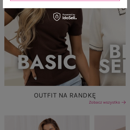
OUTFIT NA RANDKĘ
Zobacz wszystko