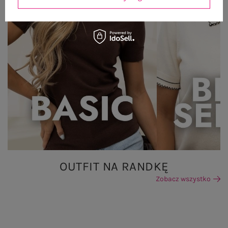
OUTFIT NA RANDKĘ
Zobacz wszystko