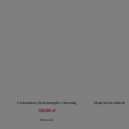
Czekoladowy letni komplet z koronką
Khaki letnia sukienk
139,99 zł
One size