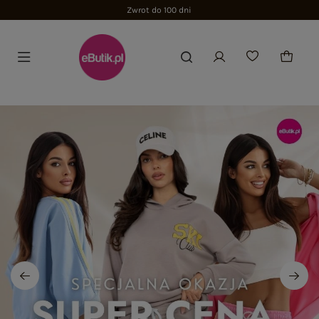
Zwrot do 100 dni