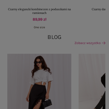
Czarny elegancki kombinezon z poduszkami na
Czarny dams
ramionach
89,99 zł
One size
BLOG
Zobacz wszystko