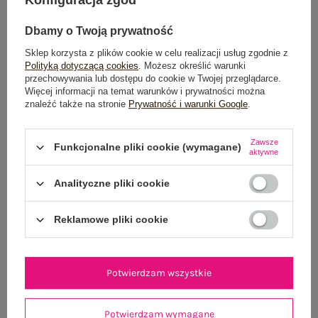
Dbamy o Twoją prywatność
Sklep korzysta z plików cookie w celu realizacji usług zgodnie z
Polityką dotyczącą cookies
. Możesz określić warunki
przechowywania lub dostępu do cookie w Twojej przeglądarce.
Więcej informacji na temat warunków i prywatności można
znaleźć także na stronie
Prywatność i warunki Google
.
Beżowe letnie spodnie wide leg
Beżowa koszulowa su
79,99 zł
Zawsze
Funkcjonalne pliki cookie (wymagane)
XL/XXL
aktywne
Analityczne pliki cookie
Reklamowe pliki cookie
Potwierdzam wszystkie
Potwierdzam wymagane