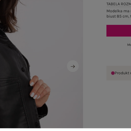
TABELA ROZ
Modelka ma n
biust 85 cm, 
Mo
Produkt 