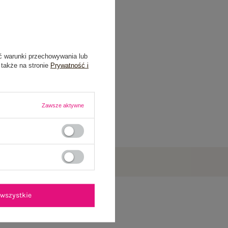
ć warunki przechowywania lub
 także na stronie
Prywatność i
Zawsze aktywne
wszystkie