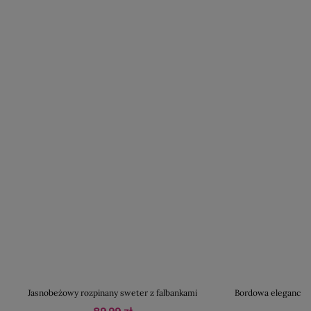
Jasnobeżowy rozpinany sweter z falbankami
Bordowa elegancka 