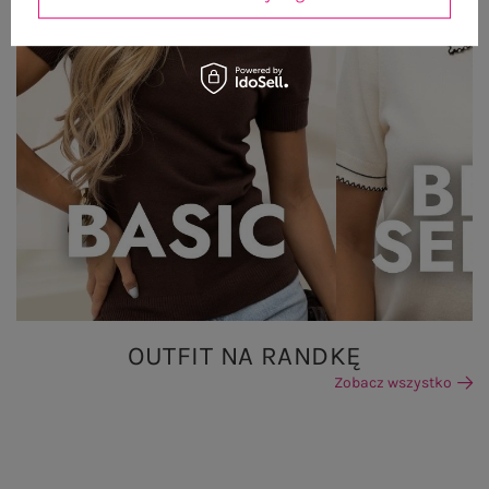
OUTFIT NA RANDKĘ
Zobacz wszystko