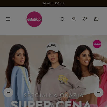
Zwrot do 100 dni