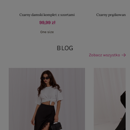
Czarny damski komplet z szortami
Czarny prążkowany t
99,99 zł
One size
BLOG
Zobacz wszystko