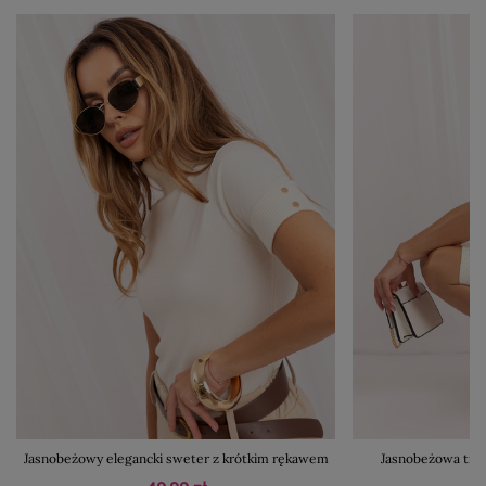
Jasnobeżowy elegancki sweter z krótkim rękawem
Jasnobeżowa trap