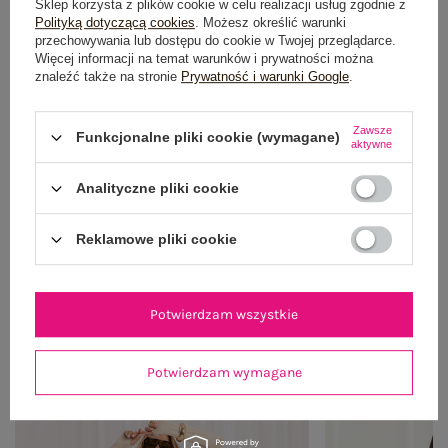
Sklep korzysta z plików cookie w celu realizacji usług zgodnie z
Polityką dotyczącą cookies
. Możesz określić warunki
przechowywania lub dostępu do cookie w Twojej przeglądarce.
Więcej informacji na temat warunków i prywatności można
znaleźć także na stronie
Prywatność i warunki Google
.
Zawsze
Funkcjonalne pliki cookie (wymagane)
aktywne
Analityczne pliki cookie
Reklamowe pliki cookie
Potwierdzam wszystkie
OUTFIT NA RANDKĘ
Zobacz wszystko
Potwierdzam wymagane