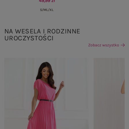
49,99 zł
S/M
L/XL
NA WESELA I RODZINNE
UROCZYSTOŚCI
Zobacz wszystko