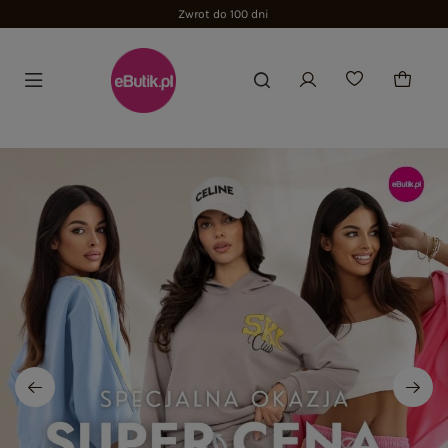
Zwrot do 100 dni