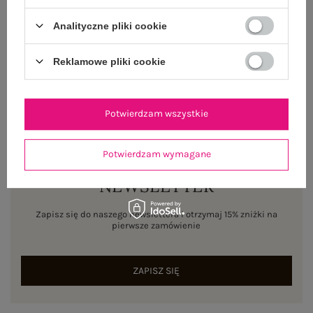
WYSYŁKA I DOSTAWA
Analityczne pliki cookie
ZWROTY I REKLAMACJE
Reklamowe pliki cookie
Potwierdzam wszystkie
Potwierdzam wymagane
NEWSLETTER
Zapisz się do naszego newslettera i otrzymaj 15% zniżki na
pierwsze zamówienie
ZAPISZ SIĘ