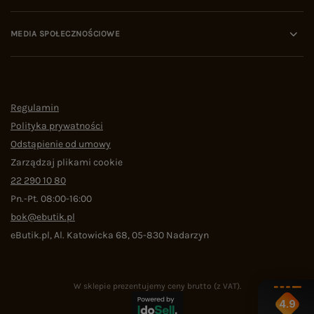
MEDIA SPOŁECZNOŚCIOWE
Regulamin
Polityka prywatności
Odstąpienie od umowy
Zarządzaj plikami cookie
22 290 10 80
Pn.-Pt. 08:00-16:00
bok@ebutik.pl
eButik.pl
,
Al. Katowicka 68
,
05-830
Nadarzyn
W sklepie prezentujemy ceny brutto (z VAT).
4.9