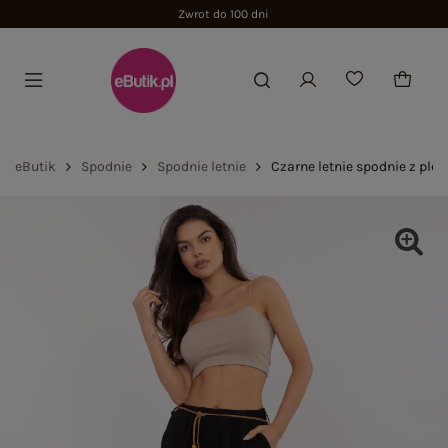
Zwrot do 100 dni
eButik
Spodnie
Spodnie letnie
Czarne letnie spodnie z pl