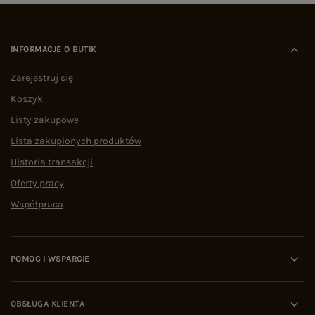
INFORMACJE O BUTIK
Zarejestruj się
Koszyk
Listy zakupowe
Lista zakupionych produktów
Historia transakcji
Oferty pracy
Współpraca
POMOC I WSPARCIE
OBSŁUGA KLIENTA