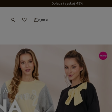
Dołącz i zyskaj -15%
0,00 zł