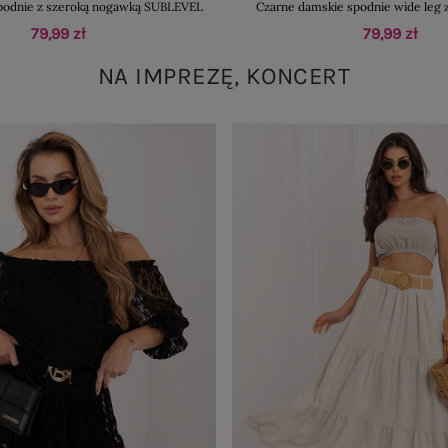
spodnie z szeroką nogawką SUBLEVEL
Czarne damskie spodnie wide leg 
79,99 zł
79,99 zł
NA IMPREZĘ, KONCERT