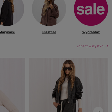
Marynarki
Płaszcze
Wyprzedaż
Zobacz wszystko