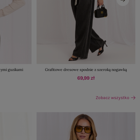
tymi guzikami
Grafitowe dresowe spodnie z szeroką nogawką
69,99 zł
Zobacz wszystko