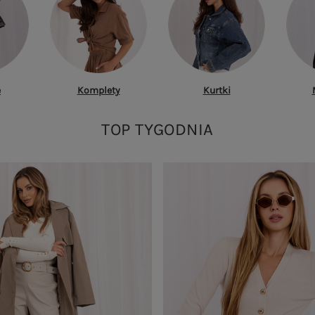
e
Komplety
Kurtki
TOP TYGODNIA