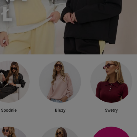
Spodnie
Bluzy
Swetry