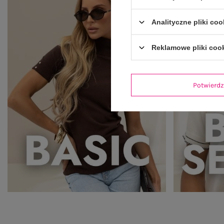
Analityczne pliki coo
Reklamowe pliki coo
Potwier