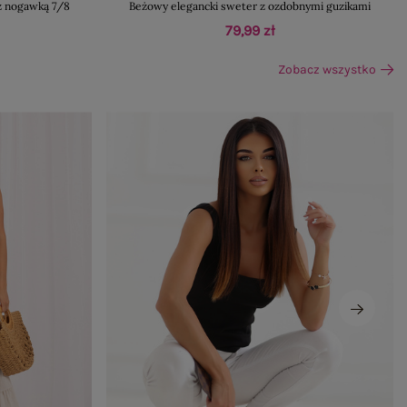
z nogawką 7/8
Beżowy elegancki sweter z ozdobnymi guzikami
79,99 zł
Zobacz wszystko