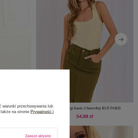
ć warunki przechowywania lub
z rękawów
Jasnożółty top basic z bawełny RUE PARIS
 także na stronie
Prywatność i
54,99 zł
Zawsze aktywne