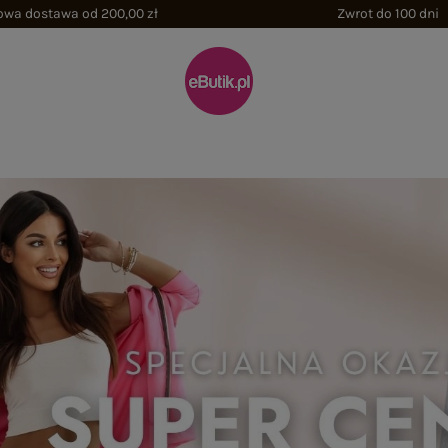
wa dostawa od 200,00 zł
Zwrot do 100 dni