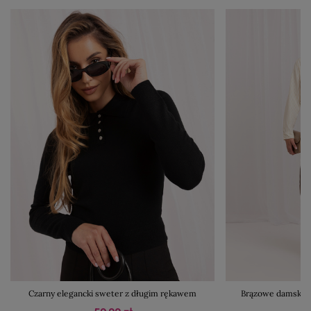
Czarny elegancki sweter z długim rękawem
Brązowe damskie 