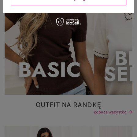
OUTFIT NA RANDKĘ
Zobacz wszystko