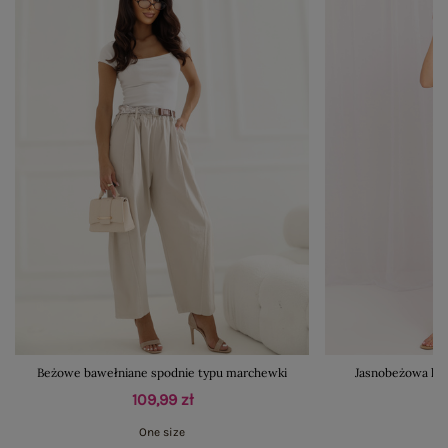
Beżowe bawełniane spodnie typu marchewki
Jasnobeżowa let
109,99 zł
One size