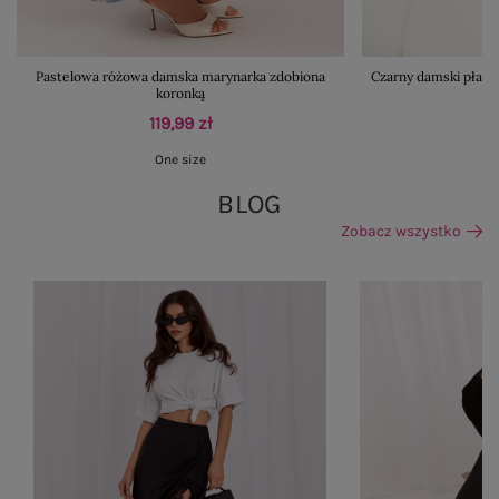
Pastelowa różowa damska marynarka zdobiona
Czarny damski płasz
koronką
119,99 zł
One size
BLOG
Zobacz wszystko