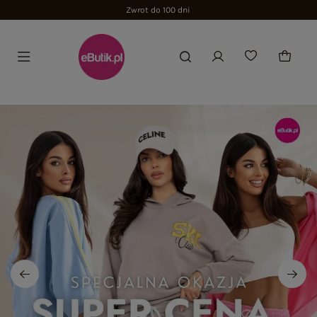
Zwrot do 100 dni