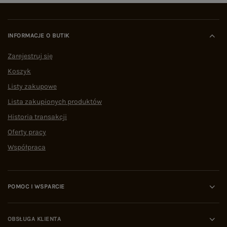
INFORMACJE O BUTIK
Zarejestruj się
Koszyk
Listy zakupowe
Lista zakupionych produktów
Historia transakcji
Oferty pracy
Współpraca
POMOC I WSPARCIE
OBSŁUGA KLIENTA