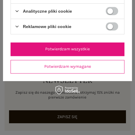
WYSYŁKA I DOSTAWA
Analityczne pliki cookie
ZWROTY I REKLAMACJE
Reklamowe pliki cookie
Potwierdzam wszystkie
Potwierdzam wymagane
NEWSLETTER
Zapisz się do naszego newslettera i otrzymaj 15% zniżki na
pierwsze zamówienie
ZAPISZ SIĘ