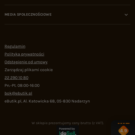
MEDIA SPOŁECZNOŚCIOWE
Regulamin
Polityka prywatności
Odstąpienie od umowy
Zarządzaj plikami cookie
22 290 10 80
Pn.-Pt. 08:00-16:00
bok@ebutik.pl
eButik.pl
,
Al. Katowicka 68
,
05-830
Nadarzyn
W sklepie prezentujemy ceny brutto (z VAT).
4.9