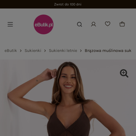
Zwrot do 100 dni
eButik
Sukienki
Sukienki letnie
Brązowa muślinowa sukien