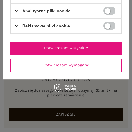
WYSYŁKA I DOSTAWA
Analityczne pliki cookie
ZWROTY I REKLAMACJE
Reklamowe pliki cookie
Potwierdzam wszystkie
Potwierdzam wymagane
NEWSLETTER
Zapisz się do naszego newslettera i otrzymaj 15% zniżki na
pierwsze zamówienie
ZAPISZ SIĘ