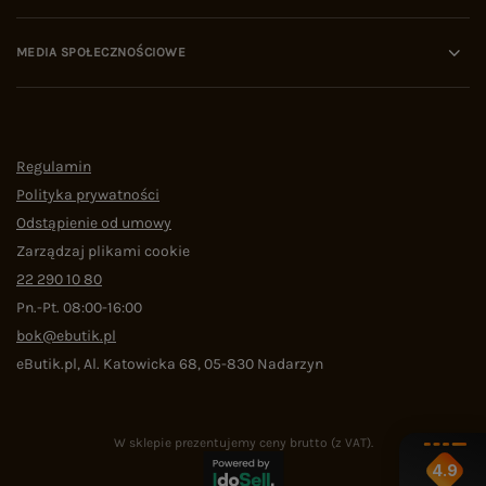
MEDIA SPOŁECZNOŚCIOWE
Regulamin
Polityka prywatności
Odstąpienie od umowy
Zarządzaj plikami cookie
22 290 10 80
Pn.-Pt. 08:00-16:00
bok@ebutik.pl
eButik.pl
,
Al. Katowicka 68
,
05-830
Nadarzyn
W sklepie prezentujemy ceny brutto (z VAT).
4.9