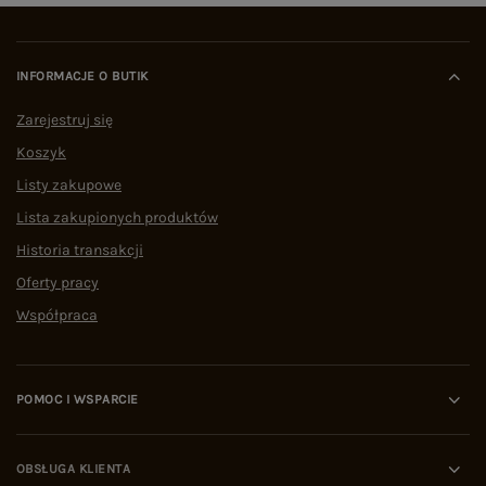
INFORMACJE O BUTIK
Zarejestruj się
Koszyk
Listy zakupowe
Lista zakupionych produktów
Historia transakcji
Oferty pracy
Współpraca
POMOC I WSPARCIE
OBSŁUGA KLIENTA