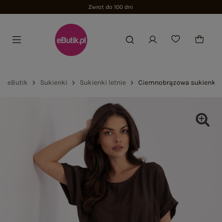
Zwrot do 100 dni
eButik
Sukienki
Sukienki letnie
Ciemnobrązowa sukienka 