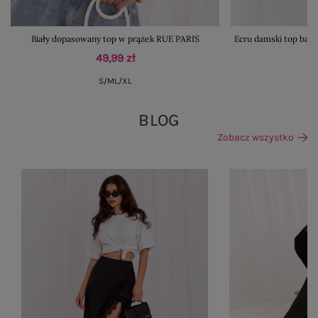
Biały dopasowany top w prążek RUE PARIS
Ecru damski top basi
49,99 zł
S/M
L/XL
BLOG
Zobacz wszystko