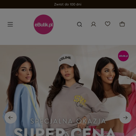
Zwrot do 100 dni