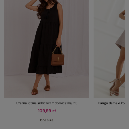
Czarna letnia sukienka z domieszką lnu
Fango damski komp
109,99 zł
One size