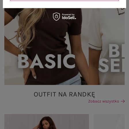
OUTFIT NA RANDKĘ
Zobacz wszystko