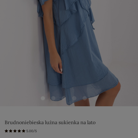
Brudnoniebieska luźna sukienka na lato
5.00/5