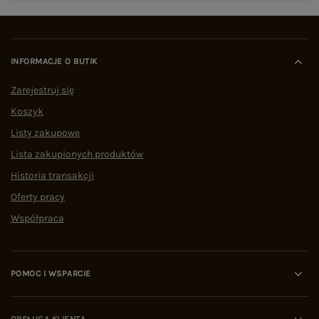
INFORMACJE O BUTIK
Zarejestruj się
Koszyk
Listy zakupowe
Lista zakupionych produktów
Historia transakcji
Oferty pracy
Współpraca
POMOC I WSPARCIE