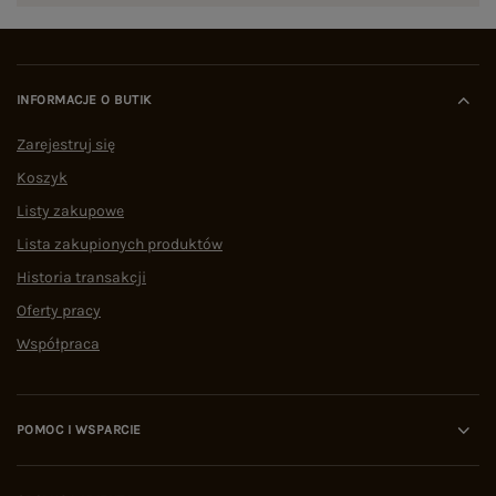
INFORMACJE O BUTIK
Zarejestruj się
Koszyk
Listy zakupowe
Lista zakupionych produktów
Historia transakcji
Oferty pracy
Współpraca
POMOC I WSPARCIE