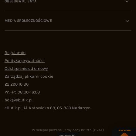
OBSŁUGA KLIENTA
MEDIA SPOŁECZNOŚCIOWE
Regulamin
Polityka prywatności
Odstąpienie od umowy
Zarządzaj plikami cookie
22 290 10 80
Pn.-Pt. 08:00-16:00
bok@ebutik.pl
eButik.pl
,
Al. Katowicka 68
,
05-830
Nadarzyn
W sklepie prezentujemy ceny brutto (z VAT).