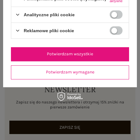
aktywne
WYSYŁKA I DOSTAWA
Analityczne pliki cookie
ZWROTY I REKLAMACJE
Reklamowe pliki cookie
Potwierdzam wszystkie
Potwierdzam wymagane
NEWSLETTER
Zapisz się do naszego newslettera i otrzymaj 15% zniżki na
pierwsze zamówienie
ZAPISZ SIĘ