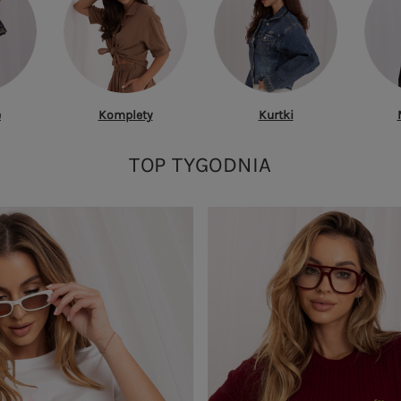
e
Komplety
Kurtki
TOP TYGODNIA