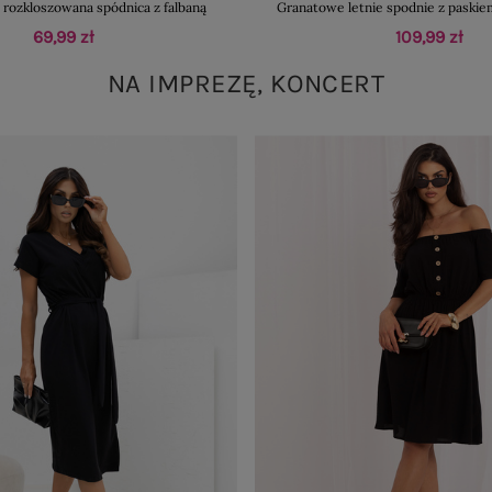
rozkloszowana spódnica z falbaną
Granatowe letnie spodnie z paskie
69,99 zł
109,99 zł
NA IMPREZĘ, KONCERT