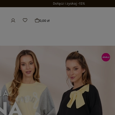
Dołącz i zyskaj -15%
0,00 zł