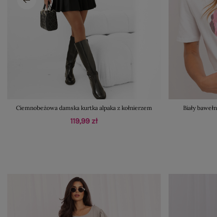
Ciemnobeżowa damska kurtka alpaka z kołnierzem
Biały bawełn
119,99 zł