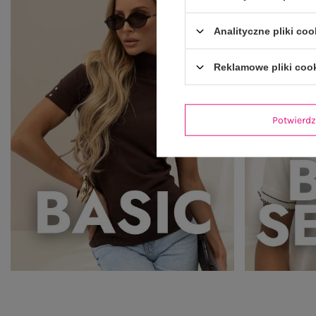
Analityczne pliki coo
Reklamowe pliki coo
Potwier