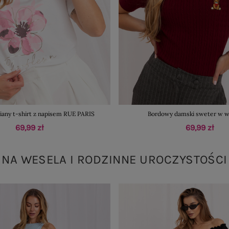
iany t-shirt z napisem RUE PARIS
Bordowy damski sweter w w
69,99 zł
69,99 zł
NA WESELA I RODZINNE UROCZYSTOŚCI