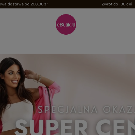
wa dostawa od 200,00 zł
Zwrot do 100 dni