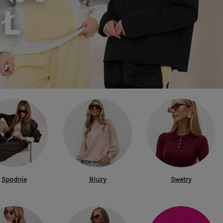
Spodnie
Bluzy
Swetry