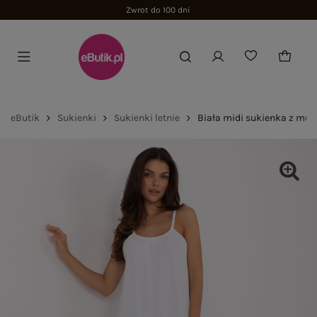
Zwrot do 100 dni
eButik
Sukienki
Sukienki letnie
Biała midi sukienka z muś