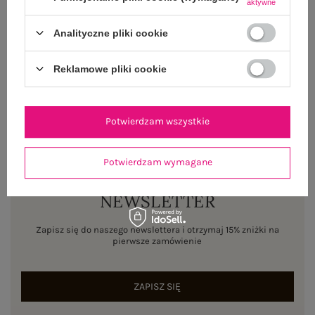
aktywne
WYSYŁKA I DOSTAWA
Analityczne pliki cookie
ZWROTY I REKLAMACJE
Reklamowe pliki cookie
Potwierdzam wszystkie
Potwierdzam wymagane
NEWSLETTER
Zapisz się do naszego newslettera i otrzymaj 15% zniżki na
pierwsze zamówienie
ZAPISZ SIĘ