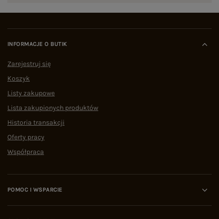
INFORMACJE O BUTIK
Zarejestruj się
Koszyk
Listy zakupowe
Lista zakupionych produktów
Historia transakcji
Oferty pracy
Współpraca
POMOC I WSPARCIE