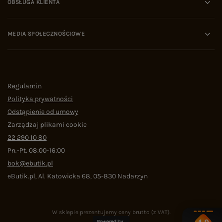
OBSŁUGA KLIENTA
MEDIA SPOŁECZNOŚCIOWE
Regulamin
Polityka prywatności
Odstąpienie od umowy
Zarządzaj plikami cookie
22 290 10 80
Pn.-Pt. 08:00-16:00
bok@ebutik.pl
eButik.pl
,
Al. Katowicka 68
,
05-830
Nadarzyn
W sklepie prezentujemy ceny brutto (z VAT).