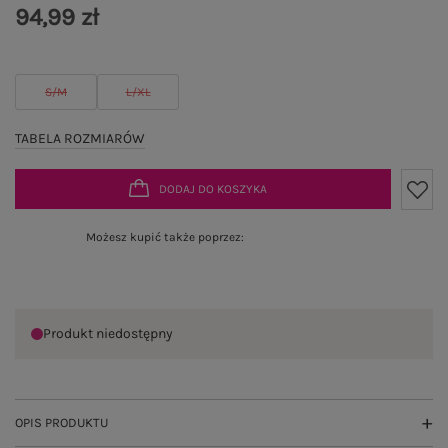
94,99 zł
S/M
L/XL
TABELA ROZMIARÓW
DODAJ DO KOSZYKA
Możesz kupić także poprzez:
Produkt niedostępny
OPIS PRODUKTU