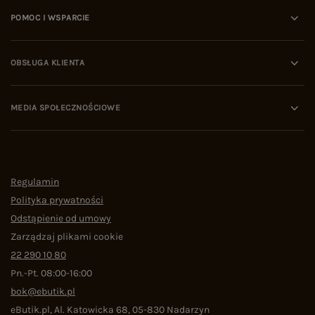
POMOC I WSPARCIE
OBSŁUGA KLIENTA
MEDIA SPOŁECZNOŚCIOWE
Regulamin
Polityka prywatności
Odstąpienie od umowy
Zarządzaj plikami cookie
22 290 10 80
Pn.-Pt. 08:00-16:00
bok@ebutik.pl
eButik.pl
,
Al. Katowicka 68
,
05-830
Nadarzyn