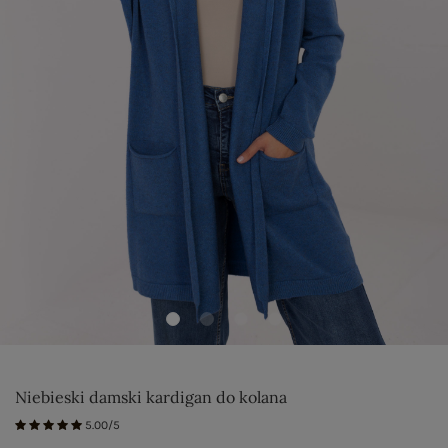
Niebieski damski kardigan do kolana
5.00/5