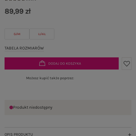
89,99 zł
S/M
L/XL
TABELA ROZMIARÓW
DODAJ DO KOSZYKA
Możesz kupić także poprzez:
Produkt niedostępny
OPIS PRODUKTU