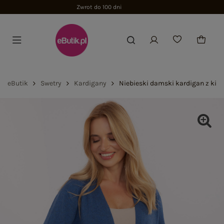
eButik
Swetry
Kardigany
Niebieski damski kardigan z kie