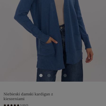
Niebieski damski kardigan z
kieszeniami
5.00/5