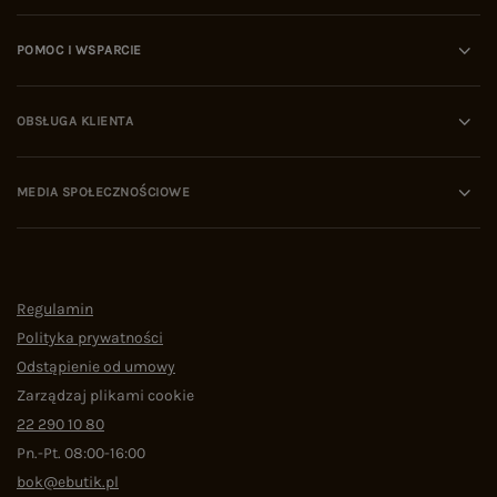
POMOC I WSPARCIE
OBSŁUGA KLIENTA
MEDIA SPOŁECZNOŚCIOWE
Regulamin
Polityka prywatności
Odstąpienie od umowy
Zarządzaj plikami cookie
22 290 10 80
Pn.-Pt. 08:00-16:00
bok@ebutik.pl