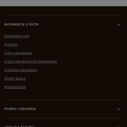
INFORMACJE O BUTIK
Zarejestruj się
Koszyk
Listy zakupowe
Lista zakupionych produktów
Historia transakcji
Oferty pracy
Współpraca
POMOC I WSPARCIE