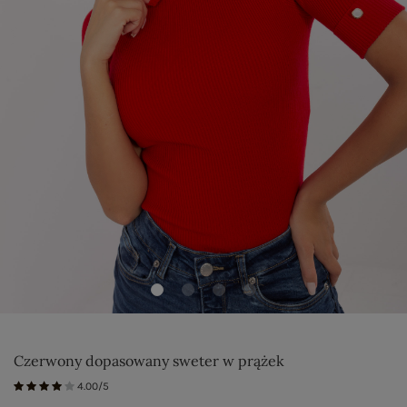
Czerwony dopasowany sweter w prążek
4.00/5