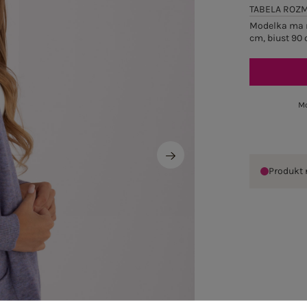
TABELA ROZ
Modelka ma n
cm, biust 90 
Mo
Produkt 