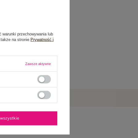
ć warunki przechowywania lub
 także na stronie
Prywatność i
Zawsze aktywne
wszystkie