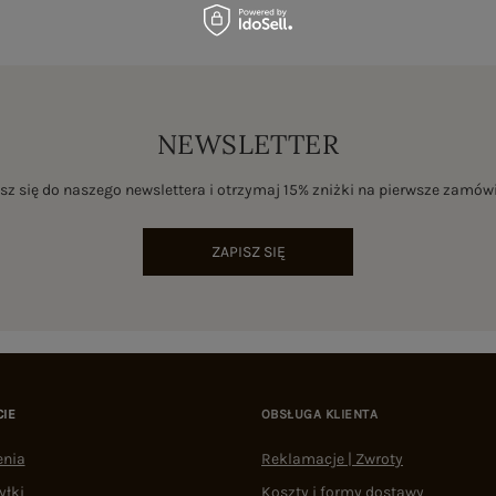
NEWSLETTER
sz się do naszego newslettera i otrzymaj 15% zniżki na pierwsze zamów
ZAPISZ SIĘ
CIE
OBSŁUGA KLIENTA
enia
Reklamacje | Zwroty
yłki
Koszty i formy dostawy