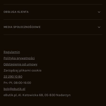
OBSŁUGA KLIENTA
MEDIA SPOŁECZNOŚCIOWE
Regulamin
Polityka prywatności
Odstąpienie od umowy
Zarządzaj plikami cookie
22 290 10 80
Pn.-Pt. 08:00-16:00
bok@ebutik.pl
eButik.pl
,
Al. Katowicka 68
,
05-830
Nadarzyn