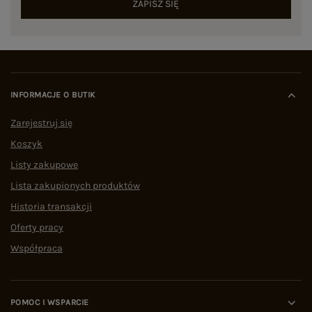
ZAPISZ SIĘ
INFORMACJE O BUTIK
Zarejestruj się
Koszyk
Listy zakupowe
Lista zakupionych produktów
Historia transakcji
Oferty pracy
Współpraca
POMOC I WSPARCIE