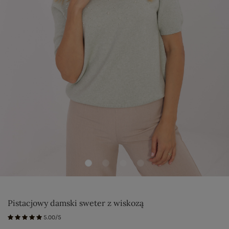
Pistacjowy damski sweter z wiskozą
5.00/5