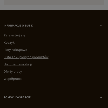
INFORMACJE O BUTIK
Zarejestruj się
Koszyk
Listy zakupowe
Lista zakupionych produktów
Historia transakcji
Oferty pracy
Współpraca
POMOC I WSPARCIE