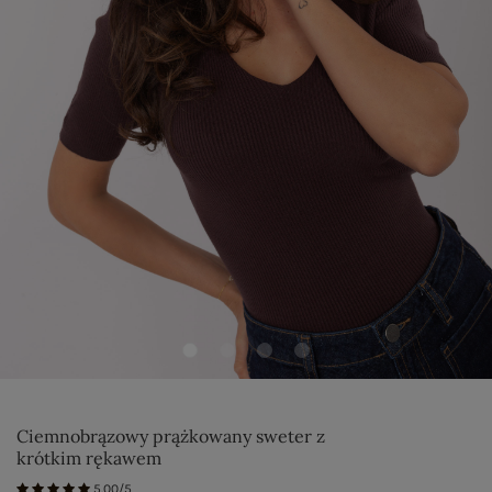
Ciemnobrązowy prążkowany sweter z
krótkim rękawem
5.00/5