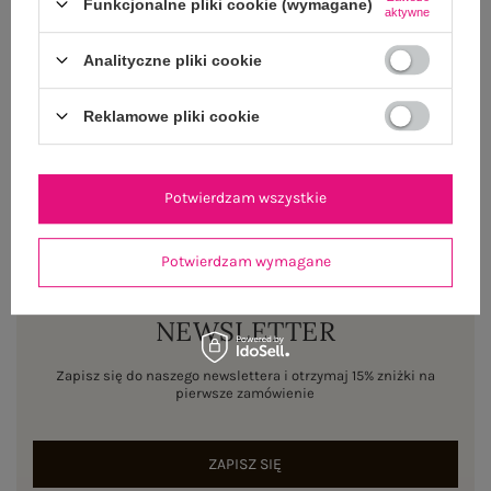
Funkcjonalne pliki cookie (wymagane)
aktywne
WYSYŁKA I DOSTAWA
Analityczne pliki cookie
ZWROTY I REKLAMACJE
Reklamowe pliki cookie
Potwierdzam wszystkie
Potwierdzam wymagane
NEWSLETTER
Zapisz się do naszego newslettera i otrzymaj 15% zniżki na
pierwsze zamówienie
ZAPISZ SIĘ