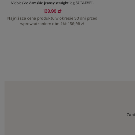
Niebieskie damskie jeansy straight leg SUBLEVEL
139,99 zł
Najniższa cena produktu w okresie 30 dni przed
wprowadzeniem obniżki:
159,99 zł
Zapi