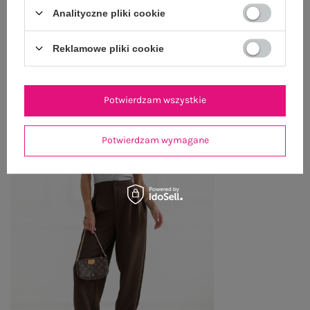
ZWROTY I REKLAMACJE
Analityczne pliki cookie
Reklamowe pliki cookie
PRODUKTY ZE STYLIZACJI
Potwierdzam wszystkie
Potwierdzam wymagane