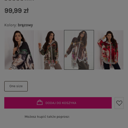
99,99 zł
Kolory
:
brązowy
One size
DODAJ DO KOSZYKA
Możesz kupić także poprzez: