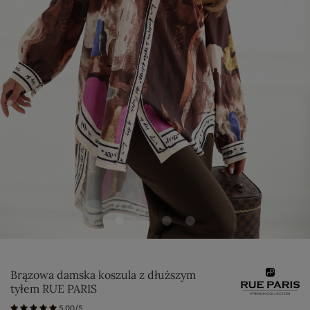
Brązowa damska koszula z dłuższym
tyłem RUE PARIS
5.00/5