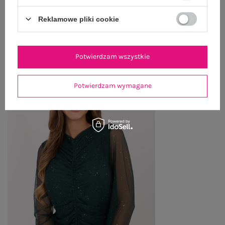
Reklamowe pliki cookie
OSTATNIO OGLĄDANE
Zobacz wszystko
Potwierdzam wszystkie
Potwierdzam wymagane