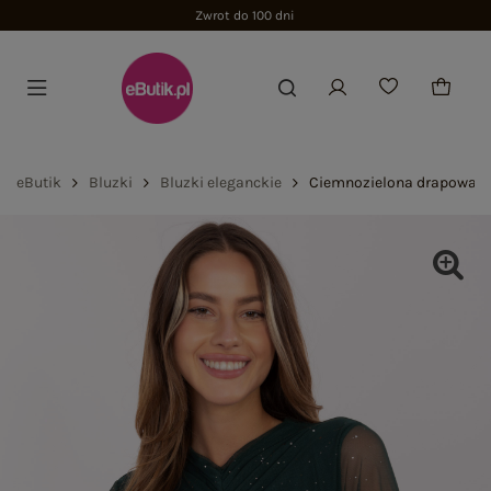
Zwrot do 100 dni
eButik
Bluzki
Bluzki eleganckie
Ciemnozielona drapowana 