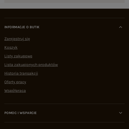
INFORMACJE O BUTIK
Zarejestruj się
Koszyk
Listy zakupowe
Lista zakupionych produktów
Historia transakcji
Oferty pracy
Współpraca
POMOC I WSPARCIE