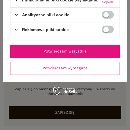
aktywne
WYSYŁKA I DOSTAWA
Analityczne pliki cookie
ZWROTY I REKLAMACJE
Reklamowe pliki cookie
Potwierdzam wszystkie
Potwierdzam wymagane
NEWSLETTER
Zapisz się do naszego newslettera i otrzymaj 15% zniżki na
pierwsze zamówienie
ZAPISZ SIĘ