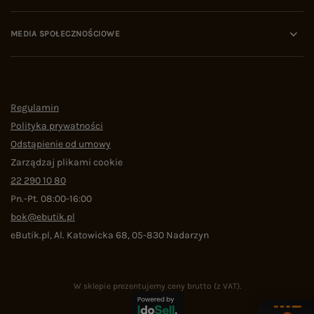
MEDIA SPOŁECZNOŚCIOWE
Regulamin
Polityka prywatności
Odstąpienie od umowy
Zarządzaj plikami cookie
22 290 10 80
Pn.-Pt. 08:00-16:00
bok@ebutik.pl
eButik.pl
,
Al. Katowicka 68
,
05-830
Nadarzyn
W sklepie prezentujemy ceny brutto (z VAT).