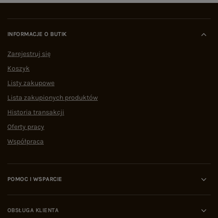
INFORMACJE O BUTIK
Zarejestruj się
Koszyk
Listy zakupowe
Lista zakupionych produktów
Historia transakcji
Oferty pracy
Współpraca
POMOC I WSPARCIE
OBSŁUGA KLIENTA