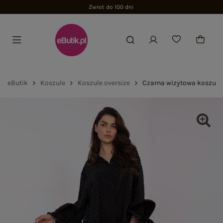
Zwrot do 100 dni
eButik
Koszule
Koszule oversize
Czarna wizytowa koszula