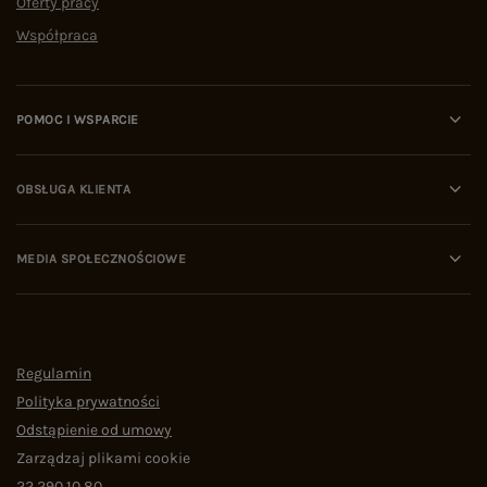
Oferty pracy
Współpraca
POMOC I WSPARCIE
OBSŁUGA KLIENTA
MEDIA SPOŁECZNOŚCIOWE
Regulamin
Polityka prywatności
Odstąpienie od umowy
Zarządzaj plikami cookie
22 290 10 80