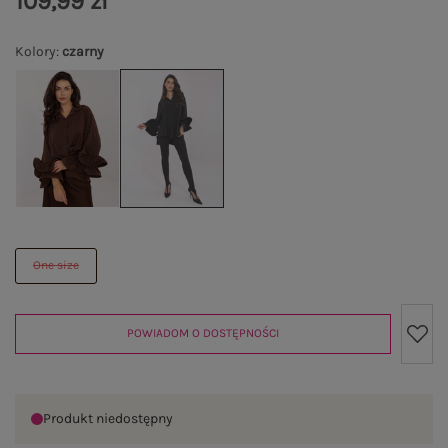
109,99 zł
Kolory
:
czarny
One size
POWIADOM O DOSTĘPNOŚCI
Produkt niedostępny