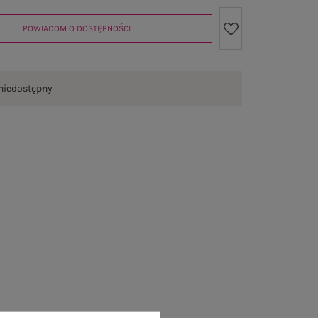
POWIADOM O DOSTĘPNOŚCI
niedostępny