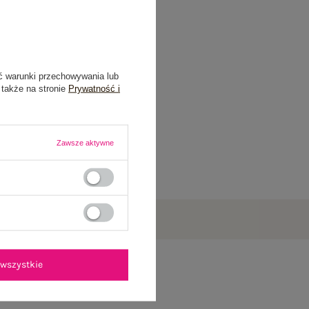
ć warunki przechowywania lub
 także na stronie
Prywatność i
Zawsze aktywne
wszystkie