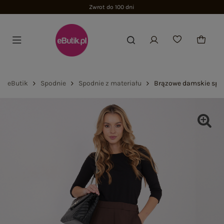
Zwrot do 100 dni
eButik
Spodnie
Spodnie z materiału
Brązowe damskie spod