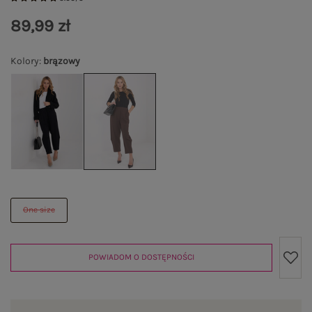
89,99 zł
Kolory
:
brązowy
One size
POWIADOM O DOSTĘPNOŚCI