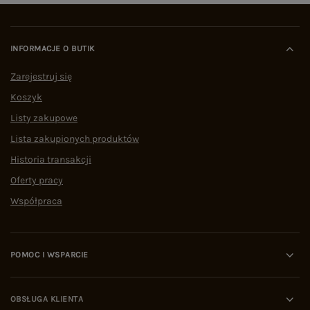
INFORMACJE O BUTIK
Zarejestruj się
Koszyk
Listy zakupowe
Lista zakupionych produktów
Historia transakcji
Oferty pracy
Współpraca
POMOC I WSPARCIE
OBSŁUGA KLIENTA