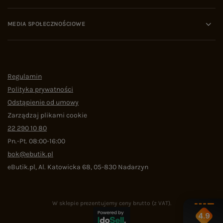
MEDIA SPOŁECZNOŚCIOWE
Regulamin
Polityka prywatności
Odstąpienie od umowy
Zarządzaj plikami cookie
22 290 10 80
Pn.-Pt. 08:00-16:00
bok@ebutik.pl
eButik.pl
,
Al. Katowicka 68
,
05-830
Nadarzyn
W sklepie prezentujemy ceny brutto (z VAT).
4.9