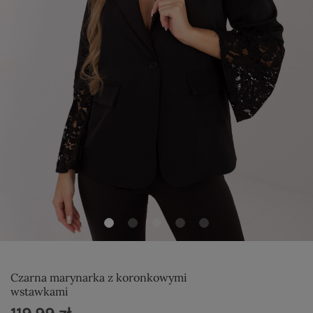
Czarna marynarka z koronkowymi
wstawkami