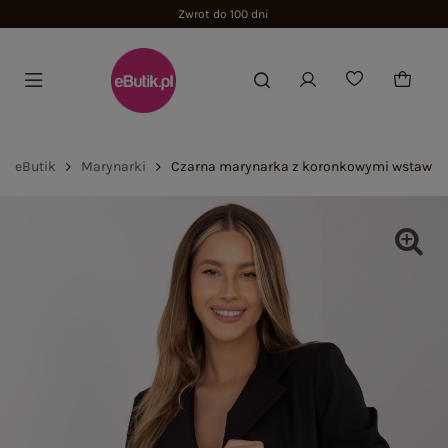
Zwrot do 100 dni
eButik
Marynarki
Czarna marynarka z koronkowymi wstawk