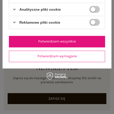
WYSYŁKA I DOSTAWA
Analityczne pliki cookie
ZWROTY I REKLAMACJE
Reklamowe pliki cookie
Potwierdzam wszystkie
Potwierdzam wymagane
NEWSLETTER
Zapisz się do naszego newslettera i otrzymaj 15% zniżki na
pierwsze zamówienie
ZAPISZ SIĘ